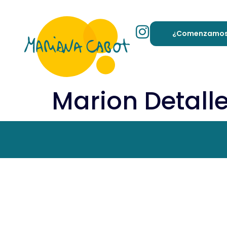
¿Comenzamo
Marion Detall