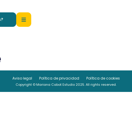
s?
e
Aviso legal
Política de privacidad
Política de cookies
Copyright © Mariana Cabot Estudio 2025. All rights reserved.